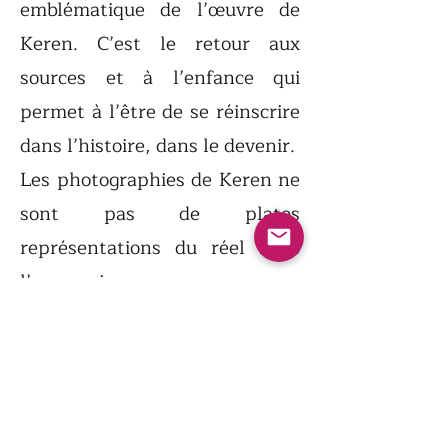
emblématique de l’œuvre de
Keren. C’est le retour aux
sources et à l’enfance qui
permet à l’être de se réinscrire
dans l’histoire, dans le devenir.
Les photographies de Keren ne
sont pas de plates
représentations du réel mais
l’expression
graphique d’une géométrie de
l’humanité, les jalons d’une
autobiographie sérielle. « Je n’ai
jamais pu quitter le bleu » dit